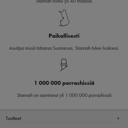
Stannah toimii yli 40 maassa.
Paikallisesti
Asuitpa missä tahansa Suomessa, Stannah tulee luoksesi.
1 000 000 porrashissiä
Stannah on asentanut yli 1 000 000 porrashissiä
Tuotteet