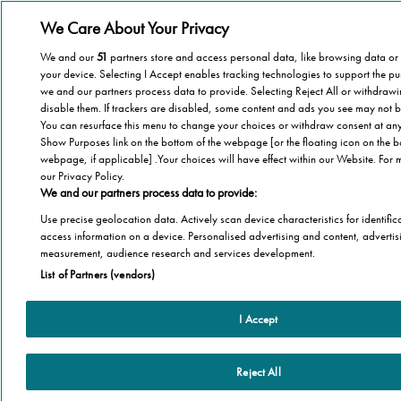
We Care About Your Privacy
We and our
51
partners store and access personal data, like browsing data or u
your device. Selecting I Accept enables tracking technologies to support the 
we and our partners process data to provide. Selecting Reject All or withdrawi
disable them. If trackers are disabled, some content and ads you see may not b
You can resurface this menu to change your choices or withdraw consent at any 
Show Purposes link on the bottom of the webpage [or the floating icon on the bo
webpage, if applicable] .Your choices will have effect within our Website. For m
our Privacy Policy.
We and our partners process data to provide:
Use precise geolocation data. Actively scan device characteristics for identifi
access information on a device. Personalised advertising and content, advertis
measurement, audience research and services development.
List of Partners (vendors)
I Accept
Reject All