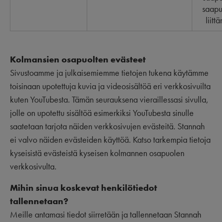
saapu
liitt
Kolmansien osapuolten evästeet
Sivustoamme ja julkaisemiemme tietojen tukena käytämme
toisinaan upotettuja kuvia ja videosisältöä eri verkkosivuilta
kuten YouTubesta. Tämän seurauksena vieraillessasi sivulla,
jolle on upotettu sisältöä esimerkiksi YouTubesta sinulle
saatetaan tarjota näiden verkkosivujen evästeitä. Stannah
ei valvo näiden evästeiden käyttöä. Katso tarkempia tietoja
kyseisistä evästeistä kyseisen kolmannen osapuolen
verkkosivulta.
Mihin sinua koskevat henkilötiedot
tallennetaan?
Meille antamasi tiedot siirretään ja tallennetaan Stannah