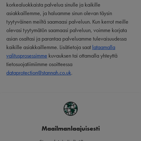
korkealuokkaista palvelua sinulle ja kaikille
asiakkaillemme, ja haluamme sinun olevan täysin
tyytyväinen meiltä saamaasi palveluun. Kun kerrot meille
olevasi tyytymätön saamaasi palveluun, voimme korjata
asian osaltasi ja parantaa palveluamme tulevaisuudessa
kaikille asiakkaillemme. Lisätietoja saat
lataamalla
valitusprosessimme
kuvauksen tai ottamalla yhteyttä
tietosuojatiimiimme osoitteessa
dataprotection@stannah.co.uk
.
Maailmanlaajuisesti