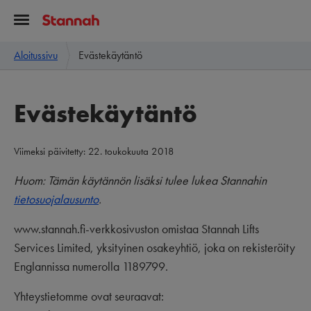
Aloitussivu
Evästekäytäntö
Evästekäytäntö
Viimeksi päivitetty: 22. toukokuuta 2018
Huom: Tämän käytännön lisäksi tulee lukea Stannahin
tietosuojalausunto
.
www.stannah.fi-verkkosivuston omistaa Stannah Lifts
Services Limited, yksityinen osakeyhtiö, joka on rekisteröity
Englannissa numerolla 1189799.
Yhteystietomme ovat seuraavat: