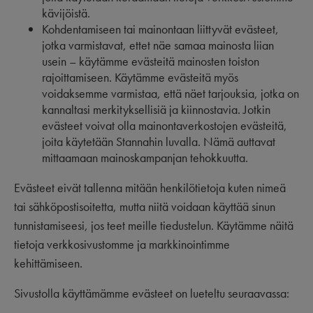
kävijöistä.
Kohdentamiseen tai mainontaan liittyvät evästeet,
jotka varmistavat, ettet näe samaa mainosta liian
usein – käytämme evästeitä mainosten toiston
rajoittamiseen. Käytämme evästeitä myös
voidaksemme varmistaa, että näet tarjouksia, jotka on
kannaltasi merkityksellisiä ja kiinnostavia. Jotkin
evästeet voivat olla mainontaverkostojen evästeitä,
joita käytetään Stannahin luvalla. Nämä auttavat
mittaamaan mainoskampanjan tehokkuutta.
Evästeet eivät tallenna mitään henkilötietoja kuten nimeä
tai sähköpostisoitetta, mutta niitä voidaan käyttää sinun
tunnistamiseesi, jos teet meille tiedustelun. Käytämme näitä
tietoja verkkosivustomme ja markkinointimme
kehittämiseen.
Sivustolla käyttämämme evästeet on lueteltu seuraavassa: