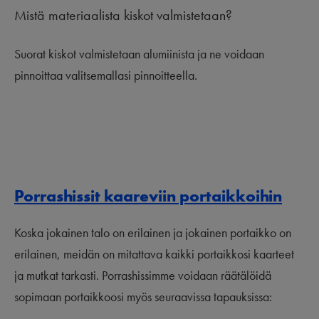
Mistä materiaalista kiskot valmistetaan?
Suorat kiskot valmistetaan alumiinista ja ne voidaan
pinnoittaa valitsemallasi pinnoitteella.
Porrashissit kaareviin portaikkoihin
Koska jokainen talo on erilainen ja jokainen portaikko on
erilainen, meidän on mitattava kaikki portaikkosi kaarteet
ja mutkat tarkasti. Porrashissimme voidaan räätälöidä
sopimaan portaikkoosi myös seuraavissa tapauksissa: