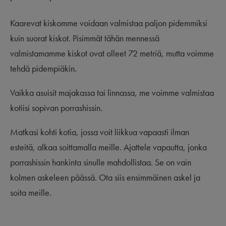
Kaarevat kiskomme voidaan valmistaa paljon pidemmiksi
kuin suorat kiskot. Pisimmät tähän mennessä
valmistamamme kiskot ovat olleet 72 metriä, mutta voimme
tehdä pidempiäkin.
Vaikka asuisit majakassa tai linnassa, me voimme valmistaa
kotiisi sopivan porrashissin.
Matkasi kohti kotia, jossa voit liikkua vapaasti ilman
esteitä, alkaa soittamalla meille. Ajattele vapautta, jonka
porrashissin hankinta sinulle mahdollistaa. Se on vain
kolmen askeleen päässä. Ota siis ensimmäinen askel ja
soita meille.