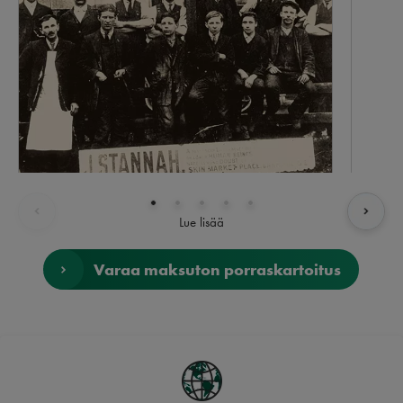
Lue lisää
Varaa maksuton porraskartoitus