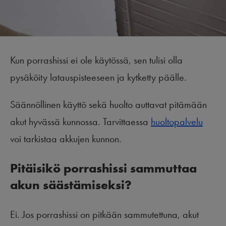
Kun porrashissi ei ole käytössä, sen tulisi olla
pysäköity latauspisteeseen ja kytketty päälle.
Säännöllinen käyttö sekä huolto auttavat pitämään
akut hyvässä kunnossa. Tarvittaessa
huoltopalvelu
voi tarkistaa akkujen kunnon.
Pitäisikö porrashissi sammuttaa
akun säästämiseksi?
Ei. Jos porrashissi on pitkään sammutettuna, akut