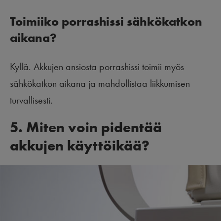
Toimiiko porrashissi sähkökatkon
aikana?
Kyllä. Akkujen ansiosta porrashissi toimii myös
sähkökatkon aikana ja mahdollistaa liikkumisen
turvallisesti.
5. Miten voin pidentää
akkujen käyttöikää?