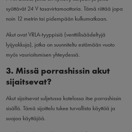
syöttävät 24 V tasavirtamoottoria. Tämä riittää jopa
noin 12 metrin tai pidempään kulkumatkaan.
Akut ovat VRLA-tyyppisiä (venttiilisäädeltyjä
lyijyakkuja), jotka on suunniteltu estämään vuoto
myös vaurioitumisen yhteydessä.
3. Missä porrashissin akut
sijaitsevat?
Akut sijaitsevat suljetussa kotelossa itse porrashissin
sisällä. Tämä sijoittelu tukee turvallista käyttöä ja
suojaa käyttäjää.