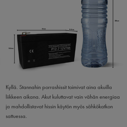
Kyllä. Stannahin porrashissit toimivat aina akuilla
liikkeen aikana. Akut kuluttavat vain vähän energiaa
ja mahdollistavat hissin käytön myös sähkökatkon
sattuessa.