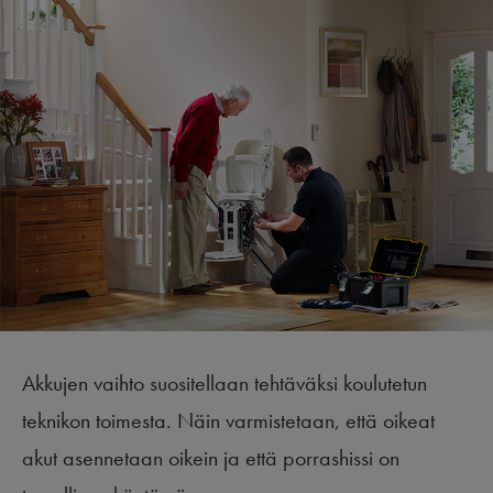
Akkujen vaihto suositellaan tehtäväksi koulutetun
teknikon toimesta. Näin varmistetaan, että oikeat
akut asennetaan oikein ja että porrashissi on