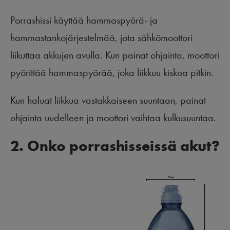
Porrashissi käyttää hammaspyörä- ja
hammastankojärjestelmää, jota sähkömoottori
liikuttaa akkujen avulla. Kun painat ohjainta, moottori
pyörittää hammaspyörää, joka liikkuu kiskoa pitkin.
Kun haluat liikkua vastakkaiseen suuntaan, painat
ohjainta uudelleen ja moottori vaihtaa kulkusuuntaa.
2. Onko porrashisseissä akut?