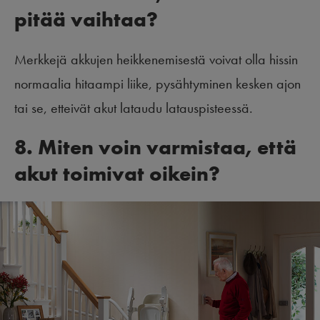
pitää vaihtaa?
Merkkejä akkujen heikkenemisestä voivat olla hissin
normaalia hitaampi liike, pysähtyminen kesken ajon
tai se, etteivät akut lataudu latauspisteessä.
8. Miten voin varmistaa, että
akut toimivat oikein?