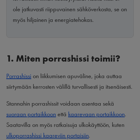
ole jatkuvasti riippuvainen sähköverkosta, se on
myös hiljainen ja energiatehokas.
1. Miten porrashissi toimii?
Porrashissi
on liikkumisen apuväline, joka auttaa
siirtymään kerrosten välillä turvallisesti ja itsenäisesti.
Stannahin porrashissit voidaan asentaa sekä
suoraan portaikkoon
että
kaarevaan portaikkoon
.
Saatavilla on myös ratkaisuja ulkokäyttöön, kuten
ulkoporrashissi kaareviin portaisiin
.