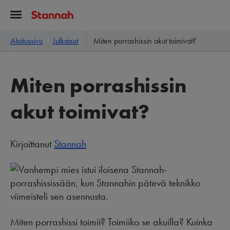
Aloitussivu
Julkaisut
Miten porrashissin akut toimivat?
Miten porrashissin
akut toimivat?
Kirjoittanut
Stannah
Miten porrashissi toimii? Toimiiko se akuilla? Kuinka