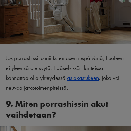
Jos porrashissi toimii kuten asennuspäivänä, huoleen
ei yleensä ole syytä. Epäselvissä tilanteissa
kannattaa olla yhteydessä
asiakastukeen
, joka voi
neuvoa jatkotoimenpiteissä.
9. Miten porrashissin akut
vaihdetaan?