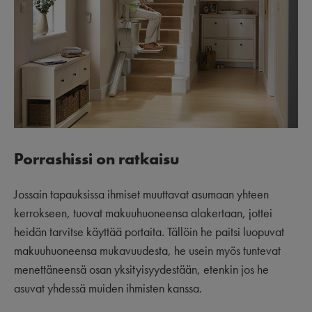
Porrashissi on ratkaisu
Jossain tapauksissa ihmiset muuttavat asumaan yhteen
kerrokseen, tuovat makuuhuoneensa alakertaan, jottei
heidän tarvitse käyttää portaita. Tällöin he paitsi luopuvat
makuuhuoneensa mukavuudesta, he usein myös tuntevat
menettäneensä osan yksityisyydestään, etenkin jos he
asuvat yhdessä muiden ihmisten kanssa.