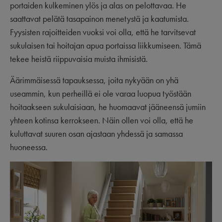
portaiden kulkeminen ylös ja alas on pelottavaa. He
saattavat pelätä tasapainon menetystä ja kaatumista.
Fyysisten rajoitteiden vuoksi voi olla, että he tarvitsevat
sukulaisen tai hoitajan apua portaissa liikkumiseen. Tämä
tekee heistä riippuvaisia muista ihmisistä.
Äärimmäisessä tapauksessa, joita nykyään on yhä
useammin, kun perheillä ei ole varaa luopua työstään
hoitaakseen sukulaisiaan, he huomaavat jääneensä jumiin
yhteen kotinsa kerrokseen. Näin ollen voi olla, että he
kuluttavat suuren osan ajastaan yhdessä ja samassa
huoneessa.