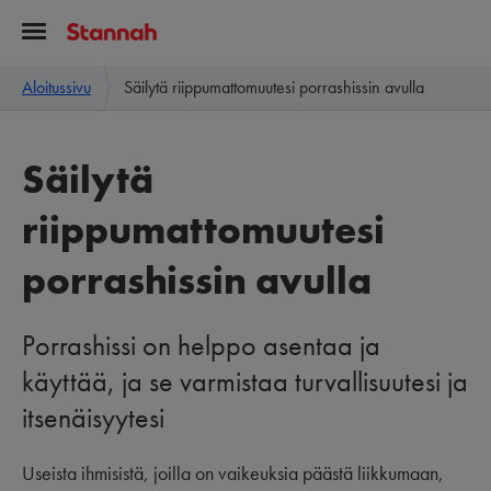
Aloitussivu
Säilytä riippumattomuutesi porrashissin avulla
Säilytä
riippumattomuutesi
porrashissin avulla
Porrashissi on helppo asentaa ja
käyttää, ja se varmistaa turvallisuutesi ja
itsenäisyytesi
Useista ihmisistä, joilla on vaikeuksia päästä liikkumaan,