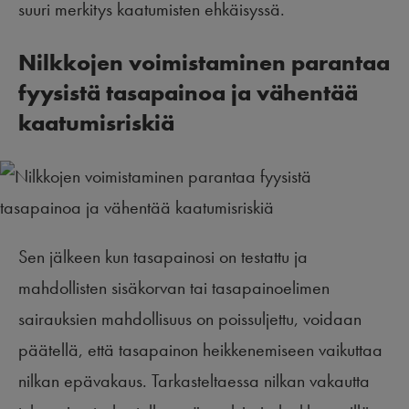
suuri merkitys kaatumisten ehkäisyssä.
Nilkkojen voimistaminen parantaa
fyysistä tasapainoa ja vähentää
kaatumisriskiä
Sen jälkeen kun tasapainosi on testattu ja
mahdollisten sisäkorvan tai tasapainoelimen
sairauksien mahdollisuus on poissuljettu, voidaan
päätellä, että tasapainon heikkenemiseen vaikuttaa
nilkan epävakaus. Tarkasteltaessa nilkan vakautta