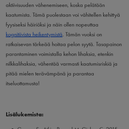
aktiivisuuden vähenemiseen, koska pelätään
kaatumista. Tämä puolestaan voi vähitellen kehittyä
fyysiseksi häiriöksi ja näin ollen nopeuttaa
kognitiivista heikentymistä
. Tämän vuoksi on
ratkaisevan tärkeää hoitaa pelon syytä. Tasapainon
parantaminen voimistalla kehon lihaksia, etenkin
nilkkalihaksia, vähentää varmasti kaatumisriskiä ja
pitää mielen terävämpänä ja parantaa
itseluottamusta!
Lisälukemista: