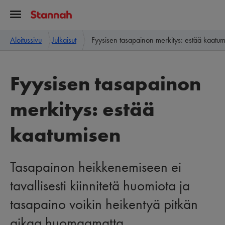
Aloitussivu
Julkaisut
Fyysisen tasapainon merkitys: estää kaatu
Fyysisen tasapainon
merkitys: estää
kaatumisen
Tasapainon heikkenemiseen ei
tavallisesti kiinnitetä huomiota ja
tasapaino voikin heikentyä pitkän
aikaa huomaamatta.