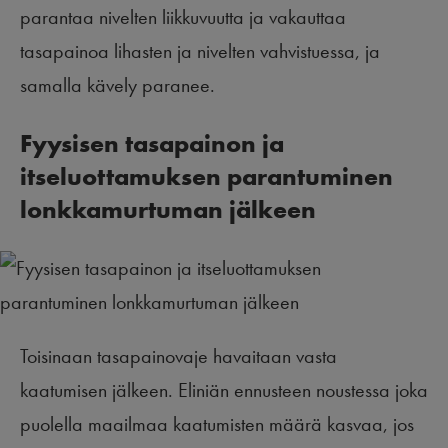
parantaa nivelten liikkuvuutta ja vakauttaa
tasapainoa lihasten ja nivelten vahvistuessa, ja
samalla kävely paranee.
Fyysisen tasapainon ja
itseluottamuksen parantuminen
lonkkamurtuman jälkeen
Toisinaan tasapainovaje havaitaan vasta
kaatumisen jälkeen. Eliniän ennusteen noustessa joka
puolella maailmaa kaatumisten määrä kasvaa, jos