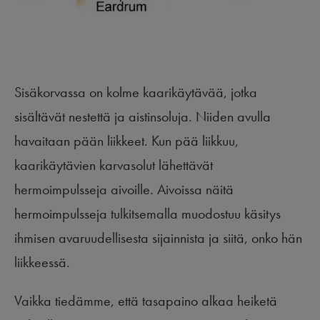
Sisäkorvassa on kolme kaarikäytävää, jotka
sisältävät nestettä ja aistinsoluja. Niiden avulla
havaitaan pään liikkeet. Kun pää liikkuu,
kaarikäytävien karvasolut lähettävät
hermoimpulsseja aivoille. Aivoissa näitä
hermoimpulsseja tulkitsemalla muodostuu käsitys
ihmisen avaruudellisesta sijainnista ja siitä, onko hän
liikkeessä.
Vaikka tiedämme, että tasapaino alkaa heiketä