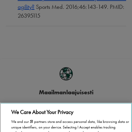
agility?
Sports Med. 2016;46:143-149. PMID:
26395115
Maailmanlaajuisesti
Stannah toimii yli 40 maassa.
We Care About Your Privacy
We and our
51
partners store and access personal data, like browsing data or
unique identifiers, on your device. Selecting I Accept enables tracking