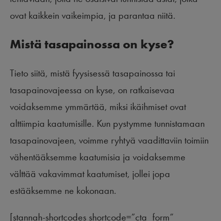
ovat kaikkein vaikeimpia, ja parantaa niitä.
Mistä tasapainossa on kyse?
Tieto siitä, mistä fyysisessä tasapainossa tai
tasapainovajeessa on kyse, on ratkaisevaa
voidaksemme ymmärtää, miksi ikäihmiset ovat
alttiimpia kaatumisille. Kun pystymme tunnistamaan
tasapainovajeen, voimme ryhtyä vaadittaviin toimiin
vähentääksemme kaatumisia ja voidaksemme
välttää vakavimmat kaatumiset, jollei jopa
estääksemme ne kokonaan.
[stannah-shortcodes shortcode=”cta_form”