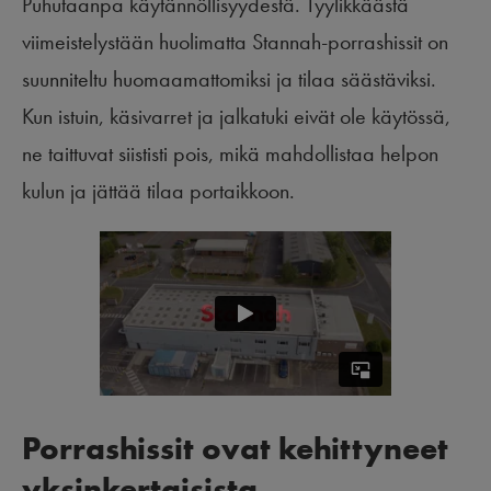
Puhutaanpa käytännöllisyydestä. Tyylikkäästä
viimeistelystään huolimatta Stannah-porrashissit on
suunniteltu huomaamattomiksi ja tilaa säästäviksi.
Kun istuin, käsivarret ja jalkatuki eivät ole käytössä,
ne taittuvat siististi pois, mikä mahdollistaa helpon
kulun ja jättää tilaa portaikkoon.
Porrashissit ovat kehittyneet
yksinkertaisista