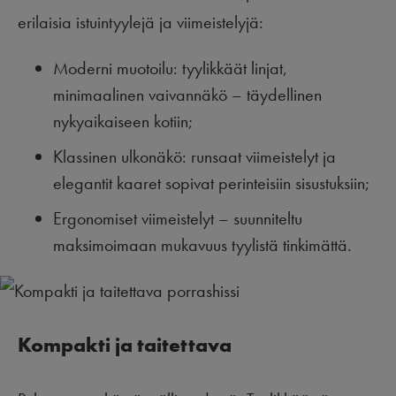
erilaisia istuintyylejä ja viimeistelyjä:
Moderni muotoilu: tyylikkäät linjat,
minimaalinen vaivannäkö – täydellinen
nykyaikaiseen kotiin;
Klassinen ulkonäkö: runsaat viimeistelyt ja
elegantit kaaret sopivat perinteisiin sisustuksiin;
Ergonomiset viimeistelyt – suunniteltu
maksimoimaan mukavuus tyylistä tinkimättä.
Kompakti ja taitettava