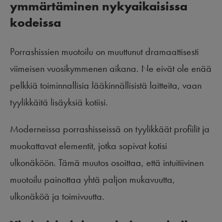
ymmärtäminen nykyaikaisissa
kodeissa
Porrashissien muotoilu on muuttunut dramaattisesti
viimeisen vuosikymmenen aikana. Ne eivät ole enää
pelkkiä toiminnallisia lääkinnällisistä laitteita, vaan
tyylikkäitä lisäyksiä kotiisi.
Moderneissa porrashisseissä on tyylikkäät profiilit ja
muokattavat elementit, jotka sopivat kotisi
ulkonäköön. Tämä muutos osoittaa, että intuitiivinen
muotoilu painottaa yhtä paljon mukavuutta,
ulkonäköä ja toimivuutta.