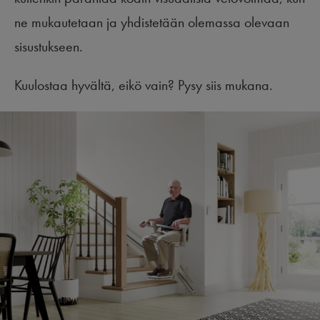
ne mukautetaan ja yhdistetään olemassa olevaan
sisustukseen.
Kuulostaa hyvältä, eikö vain? Pysy siis mukana.