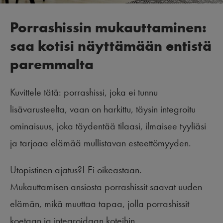
Porrashissin mukauttaminen:
saa kotisi näyttämään entistä
paremmalta
Kuvittele tätä: porrashissi, joka ei tunnu
lisävarusteelta, vaan on harkittu, täysin integroitu
ominaisuus, joka täydentää tilaasi, ilmaisee tyyliäsi
ja tarjoaa elämää mullistavan esteettömyyden.
Utopistinen ajatus?! Ei oikeastaan.
Mukauttamisen ansiosta porrashissit saavat uuden
elämän, mikä muuttaa tapaa, jolla porrashissit
koetaan ja integroidaan koteihin.