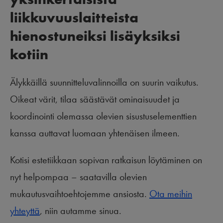
liikkuvuuslaitteista
hienostuneiksi lisäyksiksi
kotiin
Älykkäillä suunnitteluvalinnoilla on suurin vaikutus.
Oikeat värit, tilaa säästävät ominaisuudet ja
koordinointi olemassa olevien sisustuselementtien
kanssa auttavat luomaan yhtenäisen ilmeen.
Kotisi estetiikkaan sopivan ratkaisun löytäminen on
nyt helpompaa – saatavilla olevien
mukautusvaihtoehtojemme ansiosta.
Ota meihin
yhteyttä
, niin autamme sinua.