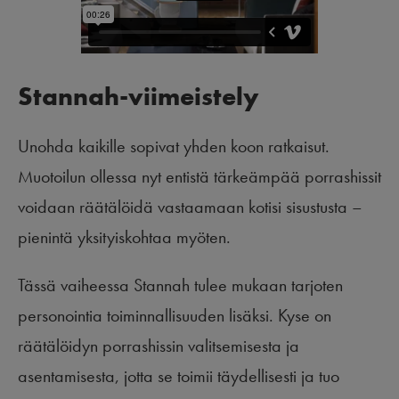
Stannah-viimeistely
Unohda kaikille sopivat yhden koon ratkaisut.
Muotoilun ollessa nyt entistä tärkeämpää porrashissit
voidaan räätälöidä vastaamaan kotisi sisustusta –
pienintä yksityiskohtaa myöten.
Tässä vaiheessa Stannah tulee mukaan tarjoten
personointia toiminnallisuuden lisäksi. Kyse on
räätälöidyn porrashissin valitsemisesta ja
asentamisesta, jotta se toimii täydellisesti ja tuo