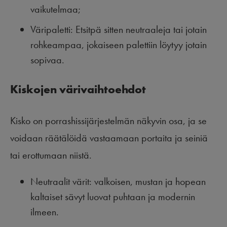
vaikutelmaa;
Väripaletti: Etsitpä sitten neutraaleja tai jotain
rohkeampaa, jokaiseen palettiin löytyy jotain
sopivaa.
Kiskojen värivaihtoehdot
Kisko on porrashissijärjestelmän näkyvin osa, ja se
voidaan räätälöidä vastaamaan portaita ja seiniä
tai erottumaan niistä.
Neutraalit värit: valkoisen, mustan ja hopean
kaltaiset sävyt luovat puhtaan ja modernin
ilmeen.