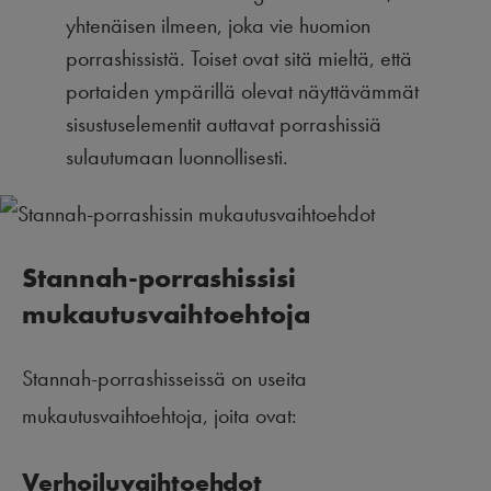
yhtenäisen ilmeen, joka vie huomion
porrashissistä. Toiset ovat sitä mieltä, että
portaiden ympärillä olevat näyttävämmät
sisustuselementit auttavat porrashissiä
sulautumaan luonnollisesti.
Stannah-porrashissisi
mukautusvaihtoehtoja
Stannah-porrashisseissä on useita
mukautusvaihtoehtoja, joita ovat:
Verhoiluvaihtoehdot