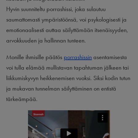
Hyvin suunniteltu porrashissi, joka sulautuu
saumattomasti ympäristöönsä, voi psykologisesti ja
emotionaalisesti auttaa säilyttämään itsenäisyyden,
arvokkuuden ja hallinnan tunteen.
Monille ihmisille päätös
porrashissin
asentamisesta
voi tulla elämää mullistavan tapahtuman jälkeen tai
liikkumiskyvyn heikkenemisen vuoksi. Siksi kodin tutun
ja mukavan tunnelman säilyttäminen on entistä
tärkeämpää.